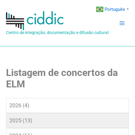
Ir
Português
▼
para
o
conteúdo
Centro de integração, documentação e difusão cultural
Listagem de concertos da
ELM
2026 (4)
2025 (13)