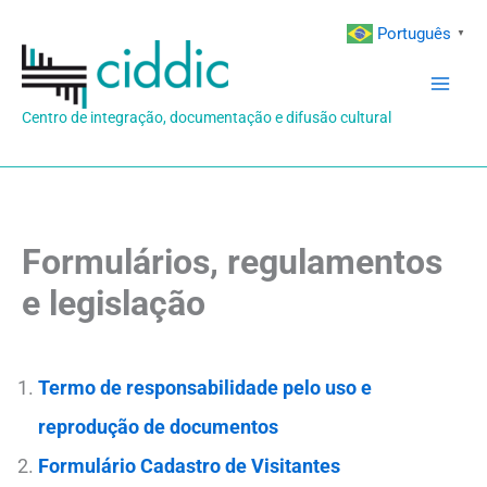
Ir
Português
▼
para
o
conteúdo
Centro de integração, documentação e difusão cultural
Formulários, regulamentos
e legislação
Termo de responsabilidade pelo uso e
reprodução de documentos
Formulário Cadastro de Visitantes