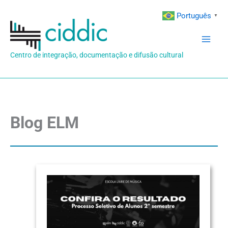
Ir
Português
▼
para
o
conteúdo
Centro de integração, documentação e difusão cultural
Blog ELM