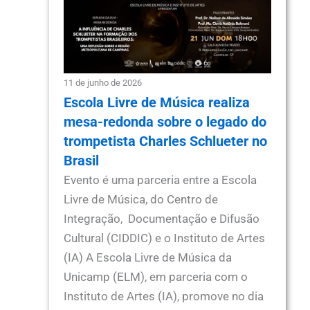
11 de junho de 2026
Escola Livre de Música realiza
mesa-redonda sobre o legado do
trompetista Charles Schlueter no
Brasil
Evento é uma parceria entre a Escola
Livre de Música, do Centro de
Integração, Documentação e Difusão
Cultural (CIDDIC) e o Instituto de Artes
(IA) A Escola Livre de Música da
Unicamp (ELM), em parceria com o
Instituto de Artes (IA), promove no dia