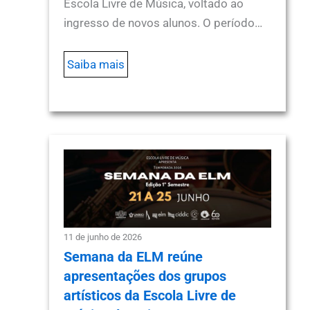
Escola Livre de Música, voltado ao
ingresso de novos alunos. O período…
Saiba mais
11 de junho de 2026
Semana da ELM reúne
apresentações dos grupos
artísticos da Escola Livre de