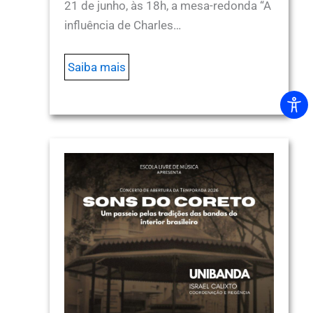
21 de junho, às 18h, a mesa-redonda “A
influência de Charles…
Saiba mais