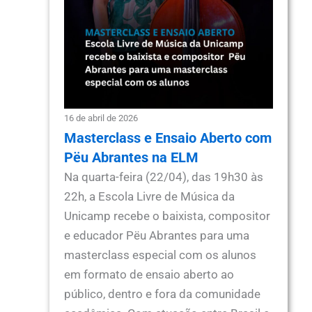
16 de abril de 2026
Masterclass e Ensaio Aberto com
Pëu Abrantes na ELM
Na quarta-feira (22/04), das 19h30 às
22h, a Escola Livre de Música da
Unicamp recebe o baixista, compositor
e educador Pëu Abrantes para uma
masterclass especial com os alunos
em formato de ensaio aberto ao
público, dentro e fora da comunidade