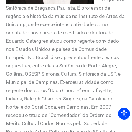
Sinfônica de Bragança Paulista. É professor de
regência e história da música no Instituto de Artes da
Unicamp, onde exerce intensa atividade como
orientador nos cursos de mestrado e doutorado.
Eduardo Ostergren atuou como regente convidado
nos Estados Unidos e países da Comunidade
Europeia. No Brasil já se apresentou frente a várias
orquestras, entre elas a Sinfônica de Porto Alegre,
Goiânia, OSESP, Sinfonia Cultura, Sinfônica da USP, e
Municipal de Campinas. Exerceu atividade como
regente dos coros “Bach Chorale” em Lafayette,
Indiana, Raleigh Chamber Singers, na Carolina do
Norte, e do Coral Coca, em Campinas. Em 2007
recebeu o título de “Comendador” da Ordem do
Mérito Cultural Carlos Gomes pela Sociedade
Brasileira de Artes, Cultura e Ensino de São Paulo.