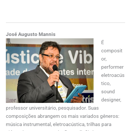
José Augusto Mannis
É
composit
or,
performer
eletroacús
tico,
sound
designer,
professor universitário, pesquisador. Suas
composições abrangem os mais variados gêneros:
música instrumental, eletroacústica, trilhas para