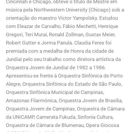
Cincinnati e Chicago, obteve o título de Mestre em
música pela Northwestern University (Chicago) sob a
orientação do maestro Victor Yampolsky. Estudou
com Eleazar de Carvalho, Fábio Mechetti, Henrique
Gregori, Teri Murai, Ronald Zollman, Gustav Meier,
Robert Gutter e Jorma Panula. Claudia Feres foi
premiada com a medalha de Honra da cidade de
Jundiaí pelo seu trabalho como diretora artística da
Orquestra Jovem de Jundiaí de 1982 a 1986.
Apresentou-se frente à Orquestra Sinfônica de Porto
Alegre, Orquestra Sinfônica do Estado de São Paulo,
Orquestra Sinfônica Municipal de Campinas,
Amazonas Filarmônica, Orquestra Jovem de Brasília,
Orquestra Jovem de Campinas, Orquestra de Câmara
da UNICAMP, Camerata Fukuda, Sinfonia Cultura,
Orquestra de Câmara de Blumenau, Opera Giocosa