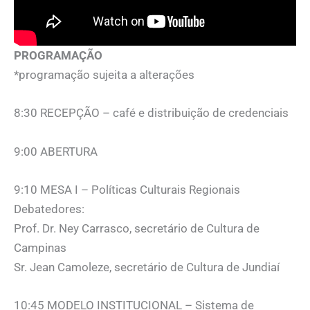
PROGRAMAÇÃO
*programação sujeita a alterações
8:30 RECEPÇÃO – café e distribuição de credenciais
9:00 ABERTURA
9:10 MESA I – Políticas Culturais Regionais
Debatedores:
Prof. Dr. Ney Carrasco, secretário de Cultura de
Campinas
Sr. Jean Camoleze, secretário de Cultura de Jundiaí
10:45 MODELO INSTITUCIONAL – Sistema de