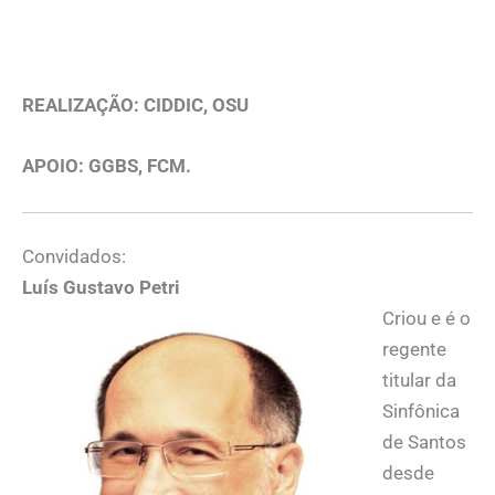
REALIZAÇÃO: CIDDIC, OSU
APOIO: GGBS, FCM.
Convidados:
Luís Gustavo Petri
Criou e é o
regente
titular da
Sinfônica
de Santos
desde