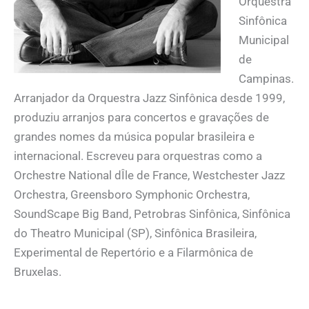
Orquestra
Sinfônica
Municipal
de
Campinas.
Arranjador da Orquestra Jazz Sinfônica desde 1999,
produziu arranjos para concertos e gravações de
grandes nomes da música popular brasileira e
internacional. Escreveu para orquestras como a
Orchestre National dÎle de France, Westchester Jazz
Orchestra, Greensboro Symphonic Orchestra,
SoundScape Big Band, Petrobras Sinfônica, Sinfônica
do Theatro Municipal (SP), Sinfônica Brasileira,
Experimental de Repertório e a Filarmônica de
Bruxelas.