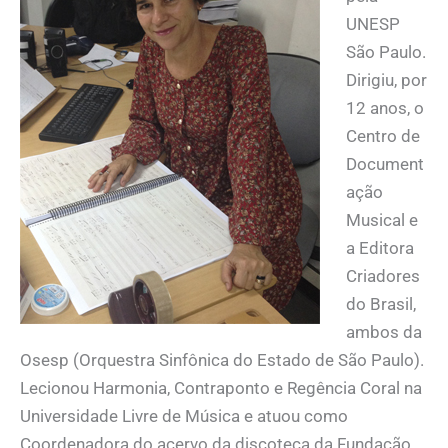
UNESP
São Paulo.
Dirigiu, por
12 anos, o
Centro de
Document
ação
Musical e
a Editora
Criadores
do Brasil,
ambos da
Osesp (Orquestra Sinfônica do Estado de São Paulo).
Lecionou Harmonia, Contraponto e Regência Coral na
Universidade Livre de Música e atuou como
Coordenadora do acervo da discoteca da Fundação