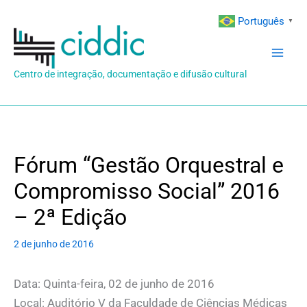
Ir
Português
▼
para
o
conteúdo
Centro de integração, documentação e difusão cultural
Fórum “Gestão Orquestral e
Compromisso Social” 2016
– 2ª Edição
2 de junho de 2016
Data: Quinta-feira, 02 de junho de 2016
Local: Auditório V da Faculdade de Ciências Médicas