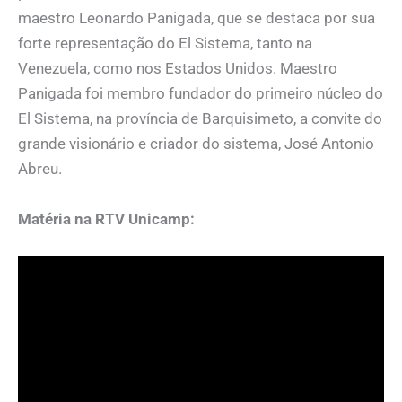
maestro Leonardo Panigada, que se destaca por sua
forte representação do El Sistema, tanto na
Venezuela, como nos Estados Unidos. Maestro
Panigada foi membro fundador do primeiro núcleo do
El Sistema, na província de Barquisimeto, a convite do
grande visionário e criador do sistema, José Antonio
Abreu.
Matéria na RTV Unicamp: