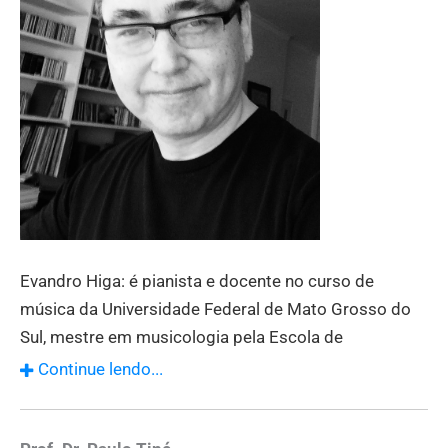
Evandro Higa: é pianista e docente no curso de
música da Universidade Federal de Mato Grosso do
Sul, mestre em musicologia pela Escola de
Comunicação e Artes da Universidade de São Paulo e
Continue lendo...
doutor em música pelo Instituto de Artes da Unesp. É
autor dos livros “Polca paraguaia, guarânia e