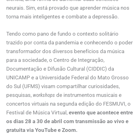
neurais. Sim, está provado que aprender música nos
torna mais inteligentes e combate a depressão.
Tendo como pano de fundo o contexto solitário
trazido por conta da pandemia e conhecendo o poder
transformador dos diversos benefícios da música
para a sociedade, o Centro de Integração,
Documentação e Difusão Cultural (CIDDIC) da
UNICAMP e a Universidade Federal do Mato Grosso
do Sul (UFMS) visam compartilhar curiosidades,
pesquisas,
workshops
de instrumentos musicais e
concertos virtuais na segunda edição do FESMUVI, o
Festival de Música Virtual,
evento que acontece entre
os dias 28 a 30 de abril com transmissão ao vivo e
gratuita via YouTube e Zoom.