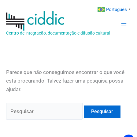
Ir
Português
▼
para
o
conteúdo
Centro de integração, documentação e difusão cultural
Parece que não conseguimos encontrar o que você
está procurando. Talvez fazer uma pesquisa possa
ajudar.
Pesquisar
por: