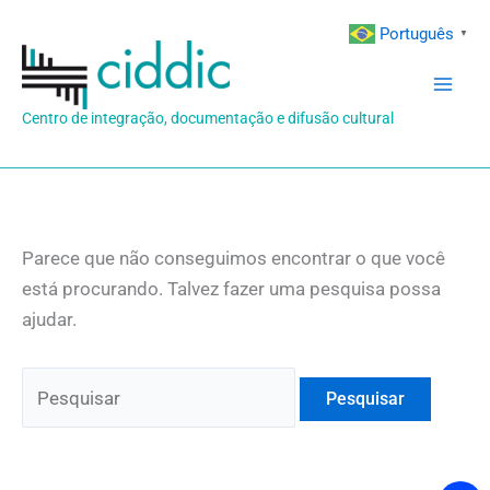
Ir
Português
▼
para
o
conteúdo
Centro de integração, documentação e difusão cultural
Parece que não conseguimos encontrar o que você
está procurando. Talvez fazer uma pesquisa possa
ajudar.
Pesquisar
por: