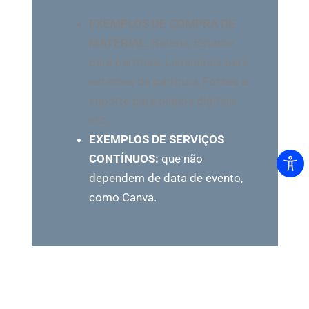
EXEMPLOS DE COMPRA DE
MATERIAL:
Bateria, Estante
para partitura, Luminárias para
estantes de partitura, Fontes e
suporte para pianos digitais,
etc.
EXEMPLOS DE SERVIÇOS
CONTÍNUOS:
que não
dependem de data de evento,
como Canva.