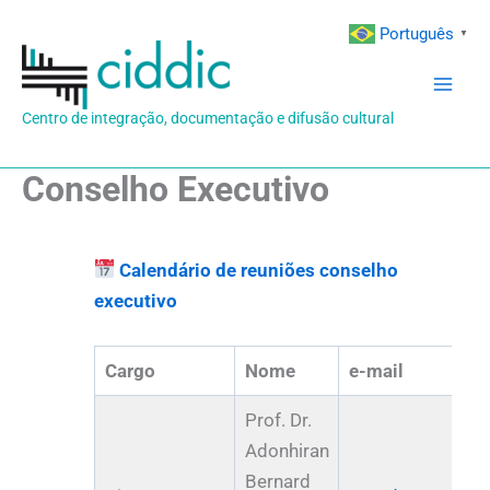
Ir
Português
▼
para
o
conteúdo
Centro de integração, documentação e difusão cultural
Conselho Executivo
Calendário de reuniões conselho
executivo
Cargo
Nome
e-mail
Prof. Dr.
Adonhiran
Bernard