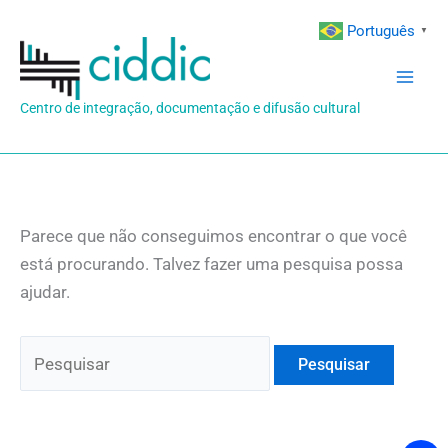
Ir
Português
▼
para
o
conteúdo
Centro de integração, documentação e difusão cultural
Parece que não conseguimos encontrar o que você
está procurando. Talvez fazer uma pesquisa possa
ajudar.
Pesquisar
por: