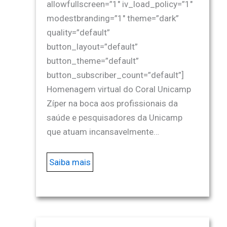
allowfullscreen=”1″ iv_load_policy=”1″
modestbranding=”1″ theme=”dark”
quality=”default”
button_layout=”default”
button_theme=”default”
button_subscriber_count=”default”]
Homenagem virtual do Coral Unicamp
Zíper na boca aos profissionais da
saúde e pesquisadores da Unicamp
que atuam incansavelmente…
Saiba mais