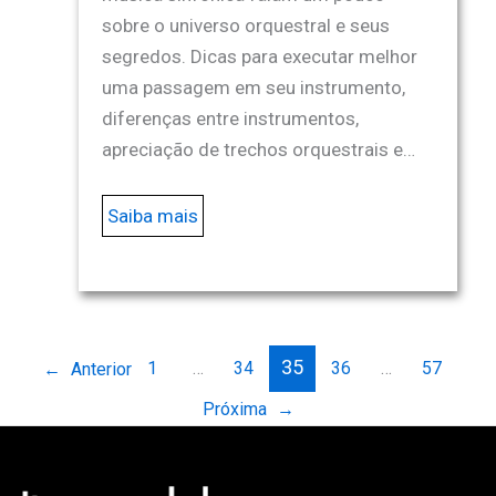
sobre o universo orquestral e seus
segredos. Dicas para executar melhor
uma passagem em seu instrumento,
diferenças entre instrumentos,
apreciação de trechos orquestrais e…
Saiba mais
35
1
…
34
36
…
57
←
Anterior
Próxima
→