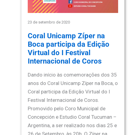
23 de setembro de 2020
Coral Unicamp Zíper na
Boca participa da Edição
Virtual do I Festival
Internacional de Coros
Dando início às comemorações dos 35
anos do Coral Unicamp Zíper na Boca, o
Coral participa da Edição Virtual do I
Festival Internacional de Coros.
Promovido pelo Coro Municipal de
Concepción e Estudio Coral Tucuman –
Argentina, a ser realizado nos dias 25 e
26 de Setembro, às 20h. O Zíper na