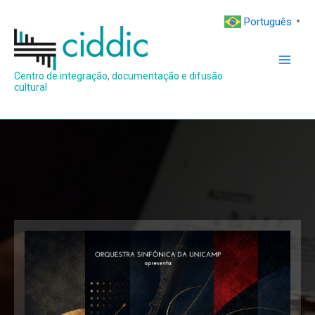
Ir
Português
▼
para
o
conteúdo
Centro de integração, documentação e difusão
cultural