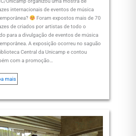
C/Unicamp organizou uma mostra de
azes internacionais de eventos de música
temporânea?
Foram expostos mais de 70
azes de criados por artistas de todo o
o para a divulgação de eventos de música
emporânea. A exposição ocorreu no saguão
iblioteca Central da Unicamp e contou
bém com a promoção…
ba mais