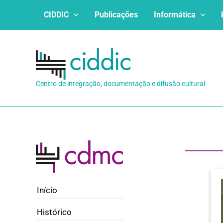
Ir
CIDDIC
Publicações
Informática
para
o
conteúdo
Centro de integração, documentação e difusão cultural
Início
Histórico