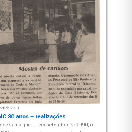
bril de 2019
C 30 anos – realizações
ocê sabia que… …em setembro de 1990, o