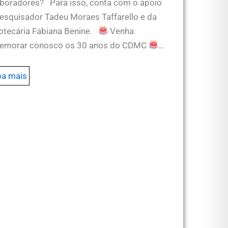
boradores? Para isso, conta com o apoio
esquisador Tadeu Moraes Taffarello e da
iotecária Fabiana Benine.
Venha
emorar conosco os 30 anos do CDMC
…
ba mais