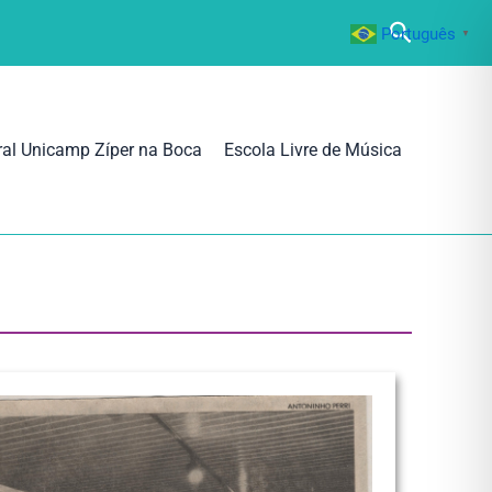
Pesquisa
Português
▼
ral Unicamp Zíper na Boca
Escola Livre de Música