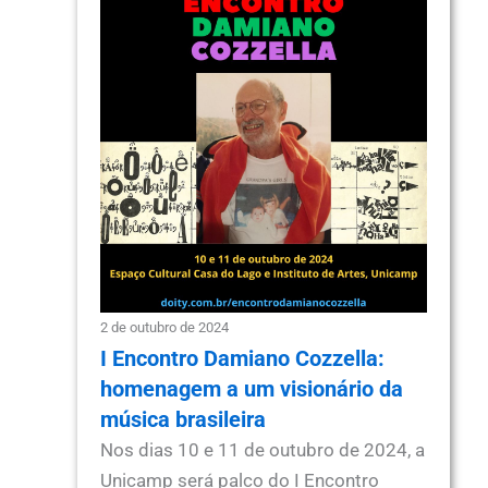
2 de outubro de 2024
I Encontro Damiano Cozzella:
homenagem a um visionário da
música brasileira
Nos dias 10 e 11 de outubro de 2024, a
Unicamp será palco do I Encontro