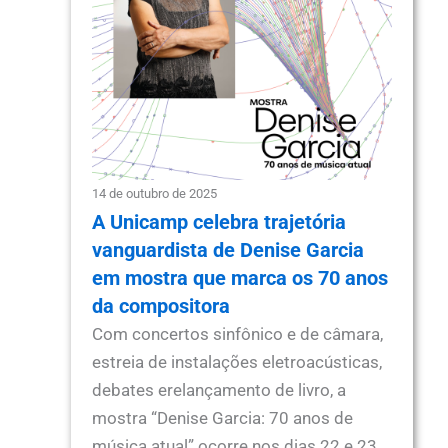
14 de outubro de 2025
A Unicamp celebra trajetória
vanguardista de Denise Garcia
em mostra que marca os 70 anos
da compositora
Com concertos sinfônico e de câmara,
estreia de instalações eletroacústicas,
debates erelançamento de livro, a
mostra “Denise Garcia: 70 anos de
música atual” ocorre nos dias 22 e 23