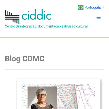
Ir
Português
▼
para
o
conteúdo
Centro de integração, documentação e difusão cultural
Blog CDMC