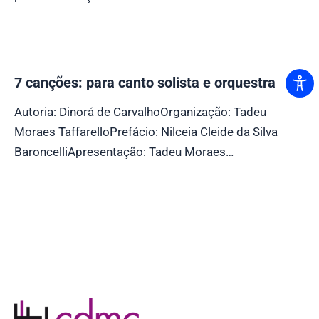
7 canções: para canto solista e orquestra
Autoria: Dinorá de CarvalhoOrganização: Tadeu
Moraes TaffarelloPrefácio: Nilceia Cleide da Silva
BaroncelliApresentação: Tadeu Moraes…