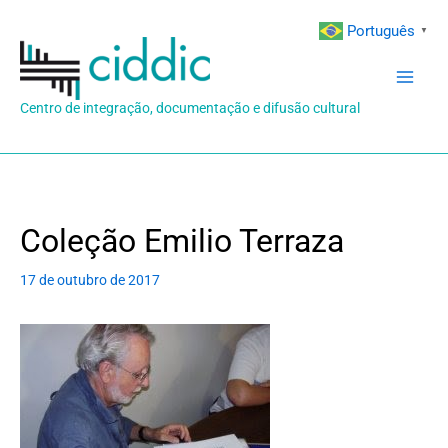
Ir
Português
▼
para
o
conteúdo
Centro de integração, documentação e difusão cultural
Coleção Emilio Terraza
17 de outubro de 2017