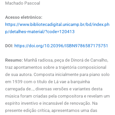
Machado Pascoal
Acesso eletrônico:
https://www.bibliotecadigital.unicamp.br/bd/index.ph
p/detalhes-material/?code=120413
DOI
:
https://doi.org/10.20396/ISBN9786587175751
Resumo:
Manhã radiosa, peça de Dinorá de Carvalho,
traz apontamentos sobre a trajetória composicional
de sua autora. Composta inicialmente para piano solo
em 1939 com o título de Lá vae a barquinha
carregada de…, diversas versões e variantes desta
música foram criadas pela compositora e revelam um
espírito inventivo e incansável de renovação. Na
presente edição crítica, apresentamos uma das