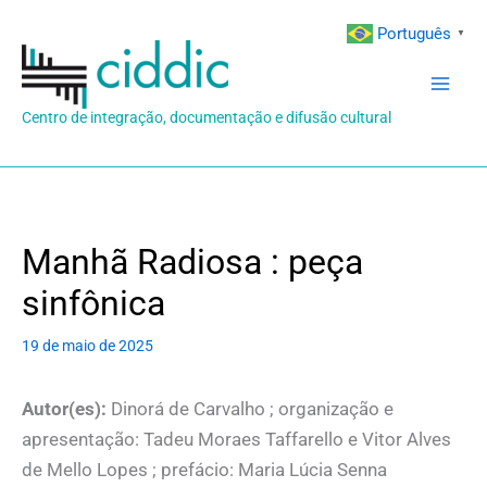
Ir
Português
▼
para
o
conteúdo
Centro de integração, documentação e difusão cultural
Manhã Radiosa : peça
sinfônica
19 de maio de 2025
Autor(es):
Dinorá de Carvalho ; organização e
apresentação: Tadeu Moraes Taffarello e Vitor Alves
de Mello Lopes ; prefácio: Maria Lúcia Senna