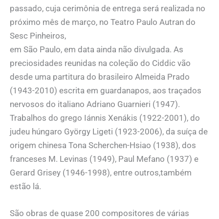
passado, cuja cerimônia de entrega será realizada no
próximo mês de março, no Teatro Paulo Autran do
Sesc Pinheiros,
em São Paulo, em data ainda não divulgada. As
preciosidades reunidas na coleção do Ciddic vão
desde uma partitura do brasileiro Almeida Prado
(1943-2010) escrita em guardanapos, aos traçados
nervosos do italiano Adriano Guarnieri (1947).
Trabalhos do grego Iánnis Xenákis (1922-2001), do
judeu húngaro György Ligeti (1923-2006), da suíça de
origem chinesa Tona Scherchen-Hsiao (1938), dos
franceses M. Levinas (1949), Paul Mefano (1937) e
Gerard Grisey (1946-1998), entre outros,também
estão lá.
São obras de quase 200 compositores de várias