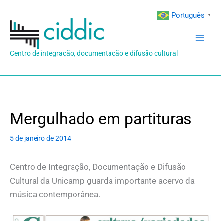
Ir
Português
▼
para
o
conteúdo
Centro de integração, documentação e difusão cultural
Mergulhado em partituras
5 de janeiro de 2014
Centro de Integração, Documentação e Difusão
Cultural da Unicamp guarda importante acervo da
música contemporânea.