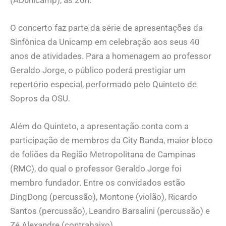
(ADunicamp), às 20h.
O concerto faz parte da série de apresentações da
Sinfônica da Unicamp em celebração aos seus 40
anos de atividades. Para a homenagem ao professor
Geraldo Jorge, o público poderá prestigiar um
repertório especial, performado pelo Quinteto de
Sopros da OSU.
Além do Quinteto, a apresentação conta com a
participação de membros da City Banda, maior bloco
de foliões da Região Metropolitana de Campinas
(RMC), do qual o professor Geraldo Jorge foi
membro fundador. Entre os convidados estão
DingDong (percussão), Montone (violão), Ricardo
Santos (percussão), Leandro Barsalini (percussão) e
Zé Alexandre (contrabaixo).