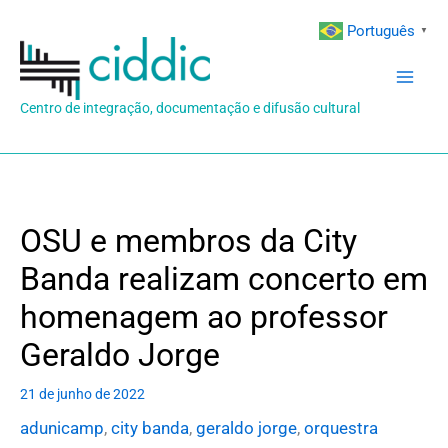
Ir
Português
▼
para
o
conteúdo
Centro de integração, documentação e difusão cultural
OSU e membros da City
Banda realizam concerto em
homenagem ao professor
Geraldo Jorge
21 de junho de 2022
adunicamp
,
city banda
,
geraldo jorge
,
orquestra