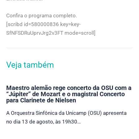
Confira o programa completo.
[scribd id=580000836 key=key-
SfNFSDRuUprvJrg2v3FT mode=scroll]
Veja também
Maestro alemão rege concerto da OSU com a
“Júpiter” de Mozart e o magistral Concerto
para Clarinete de Nielsen
A Orquestra Sinfônica da Unicamp (OSU) apresenta
no dia 13 de agosto, às 19h30…