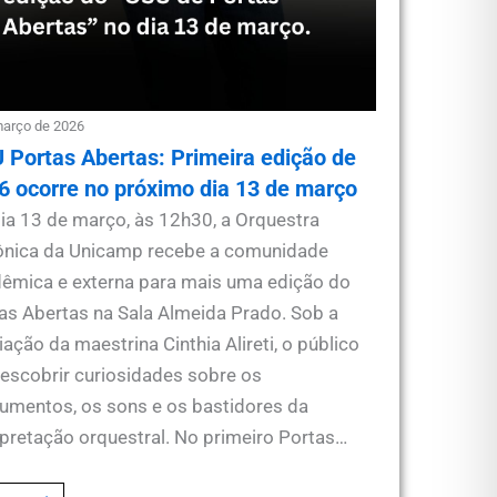
março de 2026
 Portas Abertas: Primeira edição de
6 ocorre no próximo dia 13 de março
ia 13 de março, às 12h30, a Orquestra
ônica da Unicamp recebe a comunidade
êmica e externa para mais uma edição do
as Abertas na Sala Almeida Prado. Sob a
ação da maestrina Cinthia Alireti, o público
descobrir curiosidades sobre os
rumentos, os sons e os bastidores da
rpretação orquestral. No primeiro Portas…