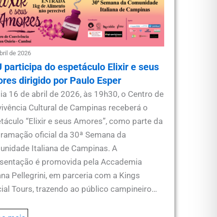
bril de 2026
 participa do espetáculo Elixir e seus
res dirigido por Paulo Esper
ia 16 de abril de 2026, às 19h30, o Centro de
ivência Cultural de Campinas receberá o
táculo “Elixir e seus Amores”, como parte da
ramação oficial da 30ª Semana da
nidade Italiana de Campinas. A
sentação é promovida pela Accademia
iana Pellegrini, em parceria com a Kings
ial Tours, trazendo ao público campineiro…