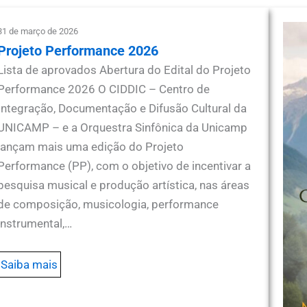
31 de março de 2026
Projeto Performance 2026
Lista de aprovados Abertura do Edital do Projeto
Performance 2026 O CIDDIC – Centro de
Integração, Documentação e Difusão Cultural da
UNICAMP – e a Orquestra Sinfônica da Unicamp
lançam mais uma edição do Projeto
Performance (PP), com o objetivo de incentivar a
pesquisa musical e produção artística, nas áreas
de composição, musicologia, performance
instrumental,…
Saiba mais