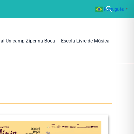
Pesquisa
Português
▼
ral Unicamp Zíper na Boca
Escola Livre de Música