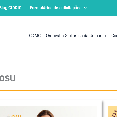
Blog CIDDIC
Formulários de solicitações
CDMC
Orquestra Sinfônica da Unicamp
Co
 OSU