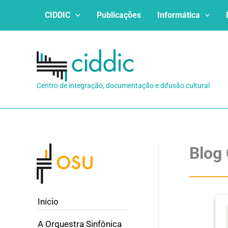
Ir
CIDDIC
Publicações
Informática
para
o
conteúdo
Centro de integração, documentação e difusão cultural
Blog
Início
A Orquestra Sinfônica