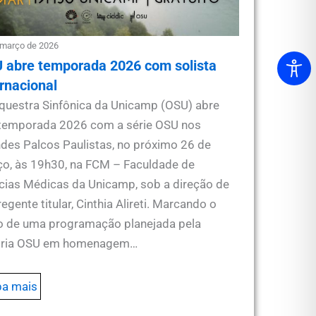
 março de 2026
 abre temporada 2026 com solista
ernacional
questra Sinfônica da Unicamp (OSU) abre
temporada 2026 com a série OSU nos
des Palcos Paulistas, no próximo 26 de
o, às 19h30, na FCM – Faculdade de
cias Médicas da Unicamp, sob a direção de
regente titular, Cinthia Alireti. Marcando o
io de uma programação planejada pela
pria OSU em homenagem…
ba mais