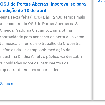
Sai
OSU de Portas Abertas: inscreva-se para
a edição de 10 de abril
Nesta sexta-feira (10/04), às 12h30, temos mais
um encontro do OSU de Portas Abertas na Sala
Almeida Prado, na Unicamp. É uma ótima
oportunidade para conhecer de perto o universo
da música sinfônica e o trabalho da Orquestra
Sinfônica da Unicamp. Sob mediação da
maestrina Cinthia Alireti, o público vai descobrir
curiosidades sobre os instrumentos da
orquestra, diferentes sonoridades…
Saiba mais