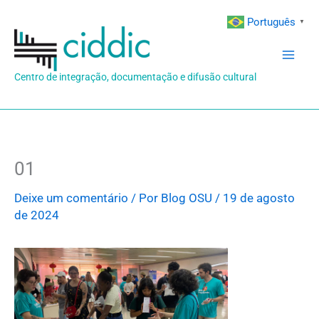
Ir
Português
▼
para
o
conteúdo
Centro de integração, documentação e difusão cultural
01
Deixe um comentário
/ Por
Blog OSU
/
19 de agosto
de 2024