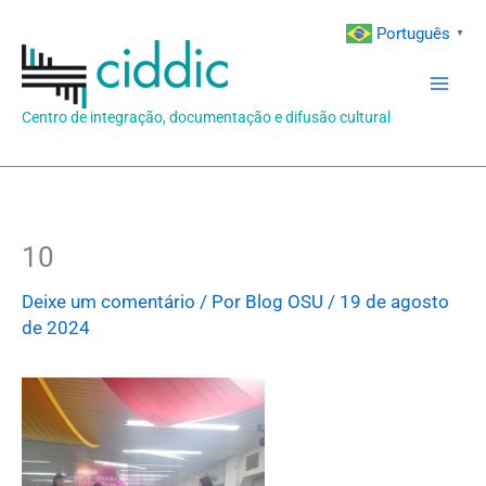
Ir
Português
▼
para
o
conteúdo
Centro de integração, documentação e difusão cultural
10
Deixe um comentário
/ Por
Blog OSU
/
19 de agosto
de 2024