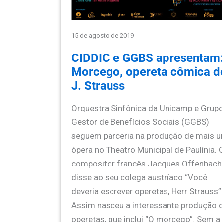
15 de agosto de 2019
CIDDIC e GGBS apresentam
Morcego, opereta cômica d
J. Strauss
Orquestra Sinfônica da Unicamp e Grup
Gestor de Benefícios Sociais (GGBS)
seguem parceria na produção de mais 
ópera no Theatro Municipal de Paulínia. 
compositor francês Jacques Offenbach
disse ao seu colega austríaco “Você
deveria escrever operetas, Herr Strauss”
Assim nasceu a interessante produção 
operetas, que inclui “O morcego”. Sem a