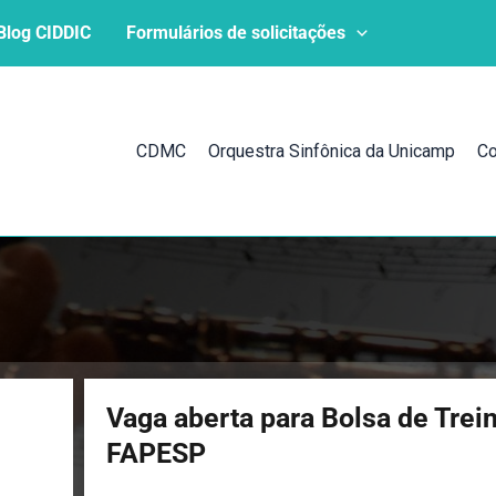
Blog CIDDIC
Formulários de solicitações
CDMC
Orquestra Sinfônica da Unicamp
Co
Vaga aberta para Bolsa de Trei
FAPESP