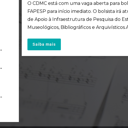
O CDMC está com uma vaga aberta para bols
FAPESP para início imediato. O bolsista irá
de Apoio à Infraestrutura de Pesquisa do Es
Museológicos, Bibliográficos e Arquivísticos.As
Saiba mais