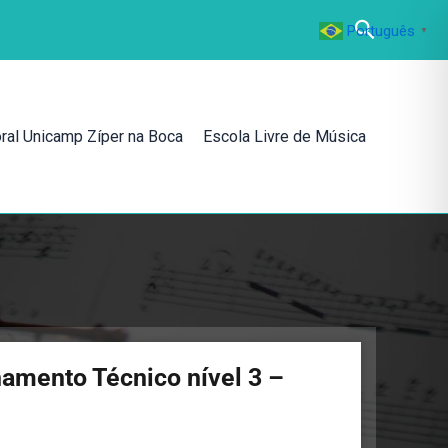
Pesquisa
Português
▼
ral Unicamp Zíper na Boca
Escola Livre de Música
namento Técnico nível 3 –