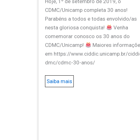
Hoje, 1º de setembro de 2019, o
CDMC/Unicamp completa 30 anos!
Parabéns a todos e todas envolvido/as
nesta gloriosa conquista!
Venha
comemorar conosco os 30 anos do
CDMC/Unicamp!
Maiores informaçõ
em https://www.ciddic.unicamp.br/ciddi
dmc/cdmc-30-anos/
Saiba mais