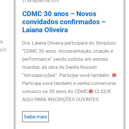
27 de agosto de 2019
CDMC 30 anos – Novos
convidados confirmados –
Laiana Oliveira
es
Dra. Laiana Oliveira participará do Simpósio
c/c
“CDMC 30 anos: documentação, criação e
performance” sendo solista, em estreia
mundial, da obra de Danilo Rosseti
“Introspecções”. Participe você também.
Participe você também e venha comemorar
conosco os 30 anos do CDMC
CLIQUE
AQUI PARA INSCRIÇÕES OUVINTES
Saiba mais