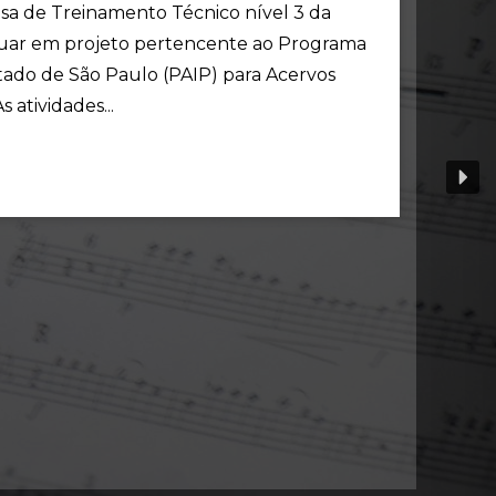
a de Treinamento Técnico nível 3 da
 atuar em projeto pertencente ao Programa
tado de São Paulo (PAIP) para Acervos
 atividades...