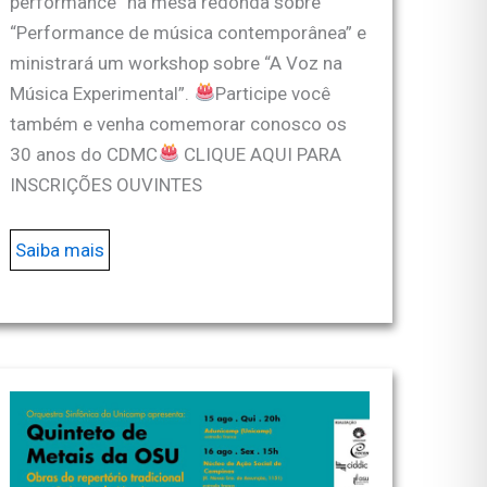
performance” na mesa redonda sobre
“Performance de música contemporânea” e
ministrará um workshop sobre “A Voz na
Música Experimental”.
Participe você
também e venha comemorar conosco os
30 anos do CDMC
CLIQUE AQUI PARA
INSCRIÇÕES OUVINTES
Saiba mais