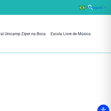
Pesquisa
Português
▼
ral Unicamp Zíper na Boca
Escola Livre de Música