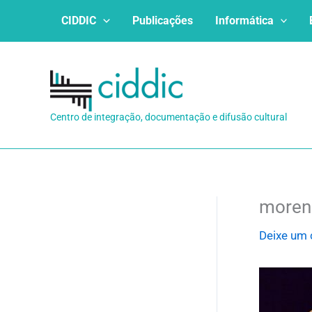
Ir
CIDDIC
Publicações
Informática
para
o
conteúdo
Centro de integração, documentação e difusão cultural
moren
Deixe um 