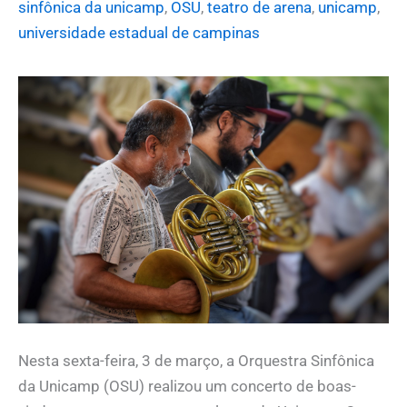
sinfônica da unicamp
,
OSU
,
teatro de arena
,
unicamp
,
universidade estadual de campinas
Nesta sexta-feira, 3 de março, a Orquestra Sinfônica
da Unicamp (OSU) realizou um concerto de boas-