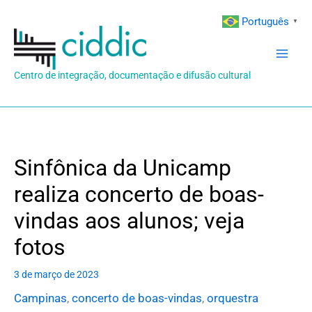
Ir
Português
▼
para
o
conteúdo
Centro de integração, documentação e difusão cultural
Sinfônica da Unicamp
realiza concerto de boas-
vindas aos alunos; veja
fotos
3 de março de 2023
Campinas
,
concerto de boas-vindas
,
orquestra