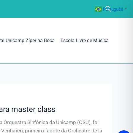
Pesquisa
Português
▼
ral Unicamp Zíper na Boca
Escola Livre de Música
ara master class
a Orquestra Sinfônica da Unicamp (OSU), foi
enturieri, primeiro fagote da Orchestre de la