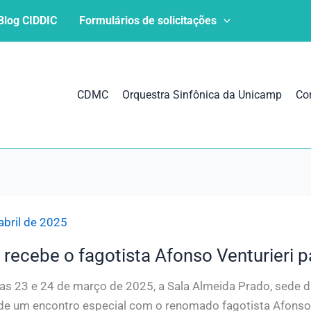
Blog CIDDIC
Formulários de solicitações
CDMC
Orquestra Sinfônica da Unicamp
Co
abril de 2025
recebe o fagotista Afonso Venturieri p
as 23 e 24 de março de 2025, a Sala Almeida Prado, sede d
de um encontro especial com o renomado fagotista Afonso V