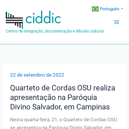
Ir
Português
▼
para
o
conteúdo
Centro de integração, documentação e difusão cultural
22 de setembro de 2022
Quarteto de Cordas OSU realiza
apresentação na Paróquia
Divino Salvador, em Campinas
Nesta quarta-feira, 21, o Quarteto de Cordas OSU
se apresentou na Paróquia Divino Salvador, em