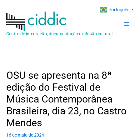
Ir
Português
▼
para
o
conteúdo
Centro de integração, documentação e difusão cultural
OSU se apresenta na 8ª
edição do Festival de
Música Contemporânea
Brasileira, dia 23, no Castro
Mendes
16 de maio de 2024