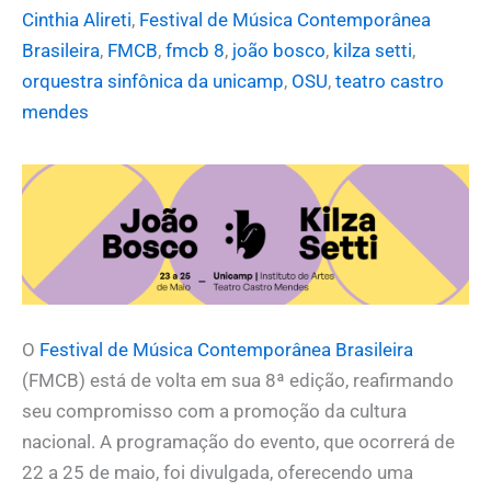
Cinthia Alireti
,
Festival de Música Contemporânea
Brasileira
,
FMCB
,
fmcb 8
,
joão bosco
,
kilza setti
,
orquestra sinfônica da unicamp
,
OSU
,
teatro castro
mendes
O
Festival de Música Contemporânea Brasileira
(FMCB) está de volta em sua 8ª edição, reafirmando
seu compromisso com a promoção da cultura
nacional. A programação do evento, que ocorrerá de
22 a 25 de maio, foi divulgada, oferecendo uma