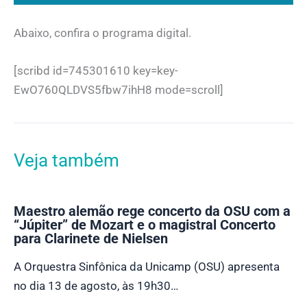
Abaixo, confira o programa digital.
[scribd id=745301610 key=key-
EwO760QLDVS5fbw7ihH8 mode=scroll]
Veja também
Maestro alemão rege concerto da OSU com a
“Júpiter” de Mozart e o magistral Concerto
para Clarinete de Nielsen
A Orquestra Sinfônica da Unicamp (OSU) apresenta
no dia 13 de agosto, às 19h30…