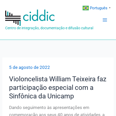
Ir
Português
▼
para
o
conteúdo
Centro de integração, documentação e difusão cultural
5 de agosto de 2022
Violoncelista William Teixeira faz
participação especial com a
Sinfônica da Unicamp
Dando seguimento às apresentações em
comemoração aos seus 40 anos de atividades, a