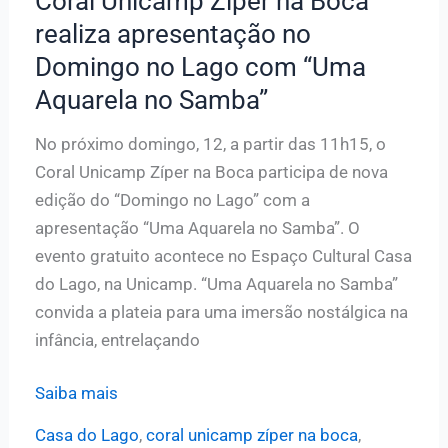
Coral Unicamp Zíper na Boca
realiza apresentação no
Domingo no Lago com “Uma
Aquarela no Samba”
No próximo domingo, 12, a partir das 11h15, o
Coral Unicamp Zíper na Boca participa de nova
edição do “Domingo no Lago” com a
apresentação “Uma Aquarela no Samba”. O
evento gratuito acontece no Espaço Cultural Casa
do Lago, na Unicamp. “Uma Aquarela no Samba”
convida a plateia para uma imersão nostálgica na
infância, entrelaçando
Coral
Saiba mais
Unicamp
Casa do Lago
,
coral unicamp zíper na boca
,