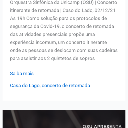
Orquestra Sinfônica da Unicamp (OSU) | Concerto
itinerante de retomada | Caso do Lado, 02/12/21
Às 19h Como solução para os protocolos de
segurança da Covid-19, o concerto de retomada
das atividades presenciais propõe uma
experiência incomum, um concerto itinerante
onde as pessoas se deslocam com suas cadeiras
para assistir aos 2 quintetos de sopros
Concerto
Saiba mais
itinerante
Casa do Lago
,
concerto de retomada
de
retomada
OSU
[programa]