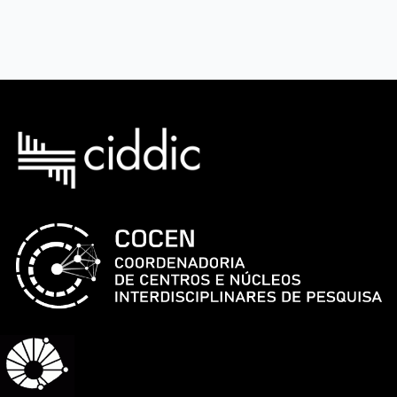
OSU
Pocket