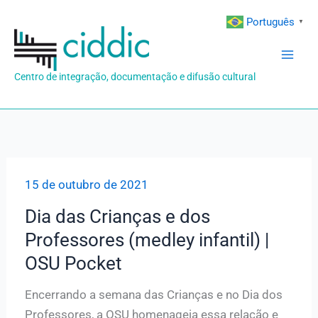
Ir
Português
▼
para
o
conteúdo
Centro de integração, documentação e difusão cultural
15 de outubro de 2021
Dia das Crianças e dos
Professores (medley infantil) |
OSU Pocket
Encerrando a semana das Crianças e no Dia dos
Professores, a OSU homenageia essa relação e