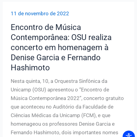
25
11 de novembro de 2022
na
ADunicamp
Encontro de Música
Contemporânea: OSU realiza
concerto em homenagem à
Denise Garcia e Fernando
Hashimoto
Nesta quinta, 10, a Orquestra Sinfônica da
Unicamp (OSU) apresentou o “Encontro de
Música Contemporânea 2022”, concerto gratuito
que aconteceu no Auditório da Faculdade de
Ciências Médicas da Unicamp (FCM), e que
homenageou os professores Denise Garcia e
Fernando Hashimoto, dois importantes nomes