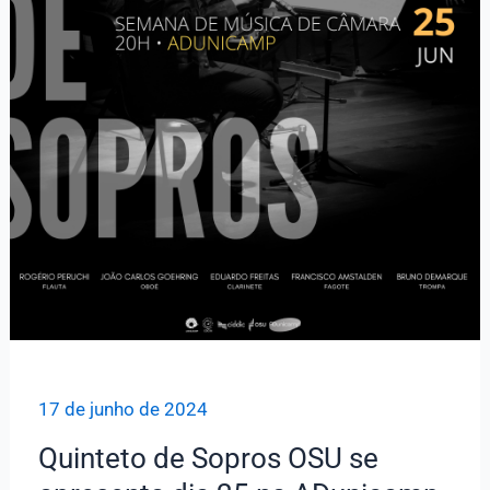
17 de junho de 2024
Quinteto de Sopros OSU se