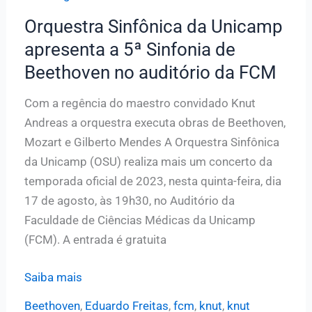
Orquestra Sinfônica da Unicamp
apresenta a 5ª Sinfonia de
Beethoven no auditório da FCM
Com a regência do maestro convidado Knut
Andreas a orquestra executa obras de Beethoven,
Mozart e Gilberto Mendes A Orquestra Sinfônica
da Unicamp (OSU) realiza mais um concerto da
temporada oficial de 2023, nesta quinta-feira, dia
17 de agosto, às 19h30, no Auditório da
Faculdade de Ciências Médicas da Unicamp
(FCM). A entrada é gratuita
Orquestra
Saiba mais
Sinfônica
Beethoven
,
Eduardo Freitas
,
fcm
,
knut
,
knut