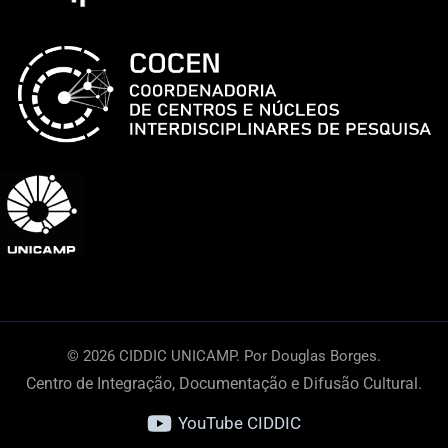
OSU
© 2026 CIDDIC UNICAMP. Por Douglas Borges.
Centro de Integração, Documentação e Difusão Cultural.
YouTube CIDDIC