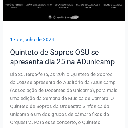
17 de junho de 2024
Quinteto de Sopros OSU se
apresenta dia 25 na ADunicamp
Dia 25, terça-feira, às 20h, o Quinteto de Sopros
da OSU se apresenta do Auditório da ADunicamp
(Associação de Docentes da Unicamp), para mais
uma edição da Semana de Música de Câmara. O
Quinteto de Sopros da Orquestra Sinfônica da
Unicamp é um dos grupos de câmara fixos da
Orquestra. Para esse concerto, o Quinteto