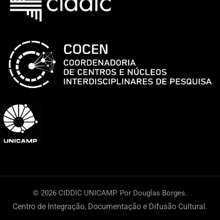
|
Encontros
OSU
© 2026 CIDDIC UNICAMP. Por Douglas Borges.
Centro de Integração, Documentação e Difusão Cultural.