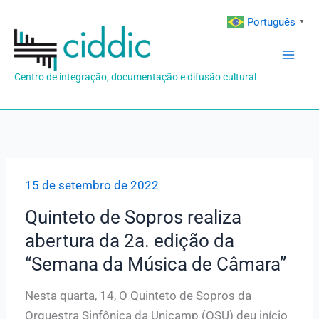
Ir
Português
▼
para
o
conteúdo
Centro de integração, documentação e difusão cultural
15 de setembro de 2022
Quinteto de Sopros realiza
abertura da 2a. edição da
“Semana da Música de Câmara”
Nesta quarta, 14, O Quinteto de Sopros da
Orquestra Sinfônica da Unicamp (OSU) deu início