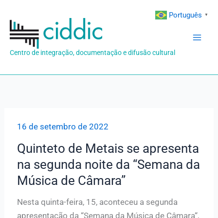
Ir
Português
▼
para
o
conteúdo
Centro de integração, documentação e difusão cultural
16 de setembro de 2022
Quinteto de Metais se apresenta
na segunda noite da “Semana da
Música de Câmara”
Nesta quinta-feira, 15, aconteceu a segunda
apresentação da “Semana da Música de Câmara“,